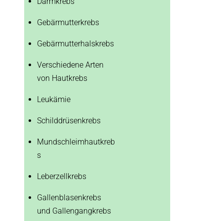
Darmkrebs
Gebärmutterkrebs
Gebärmutterhalskrebs
Verschiedene Arten
von Hautkrebs
Leukämie
Schilddrüsenkrebs
Mundschleimhautkreb
s
Leberzellkrebs
Gallenblasenkrebs
und Gallengangkrebs