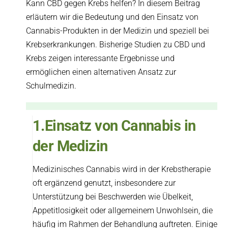
Kann CBD gegen Krebs helfen? In diesem Beitrag
erläutern wir die Bedeutung und den Einsatz von
Cannabis-Produkten in der Medizin und speziell bei
Krebserkrankungen. Bisherige Studien zu CBD und
Krebs zeigen interessante Ergebnisse und
ermöglichen einen alternativen Ansatz zur
Schulmedizin.
1.Einsatz von Cannabis in
der Medizin
Medizinisches Cannabis wird in der Krebstherapie
oft ergänzend genutzt, insbesondere zur
Unterstützung bei Beschwerden wie Übelkeit,
Appetitlosigkeit oder allgemeinem Unwohlsein, die
häufig im Rahmen der Behandlung auftreten. Einige