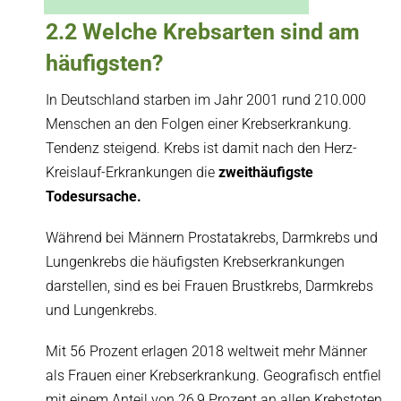
2.2 Welche Krebsarten sind am
häufigsten?
In Deutschland starben im Jahr 2001 rund 210.000
Menschen an den Folgen einer Krebserkrankung.
Tendenz steigend. Krebs ist damit nach den Herz-
Kreislauf-Erkrankungen die
zweithäufigste
Todesursache.
Während bei Männern Prostatakrebs, Darmkrebs und
Lungenkrebs die häufigsten Krebserkrankungen
darstellen, sind es bei Frauen Brustkrebs, Darmkrebs
und Lungenkrebs.
Mit 56 Prozent erlagen 2018 weltweit mehr Männer
als Frauen einer Krebserkrankung. Geografisch entfiel
mit einem Anteil von 26,9 Prozent an allen Krebstoten