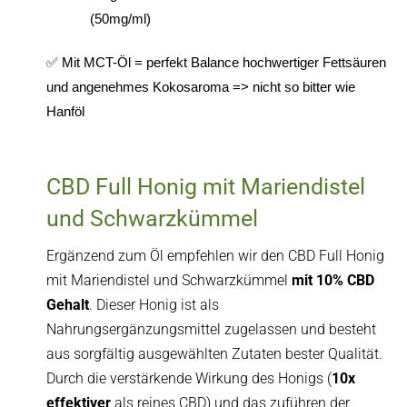
(50mg/ml)
✅ Mit MCT-Öl = perfekt Balance hochwertiger Fettsäuren
und angenehmes Kokosaroma => nicht so bitter wie
Hanföl
CBD Full Honig mit Mariendistel
und Schwarzkümmel
Ergänzend zum Öl empfehlen wir den CBD Full Honig
mit Mariendistel und Schwarzkümmel
mit 10% CBD
Gehalt
. Dieser Honig ist als
Nahrungsergänzungsmittel zugelassen und besteht
aus sorgfältig ausgewählten Zutaten bester Qualität.
Durch die verstärkende Wirkung des Honigs (
10x
effektiver
als reines CBD) und das zuführen der