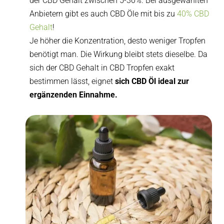
der CBD Gehalt zwischen 5-30%. Bei ausgewählten
Anbietern gibt es auch CBD Öle mit bis zu
40% CBD
Gehalt
!
Je höher die Konzentration, desto weniger Tropfen
benötigt man. Die Wirkung bleibt stets dieselbe. Da
sich der CBD Gehalt in CBD Tropfen exakt
bestimmen lässt, eignet
sich CBD Öl ideal zur
ergänzenden Einnahme.