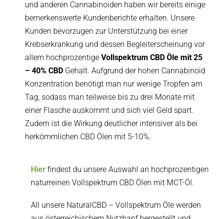
und anderen Cannabinoiden haben wir bereits einige
bemerkenswerte Kundenberichte erhalten. Unsere
Kunden bevorzugen zur Unterstützung bei einer
Krebserkrankung und dessen Begleiterscheinung vor
allem hochprozentige
Vollspektrum CBD Öle mit 25
– 40% CBD
Gehalt. Aufgrund der hohen Cannabinoid
Konzentration benötigt man nur wenige Tropfen am
Tag, sodass man teilweise bis zu drei Monate mit
einer Flasche auskommt und sich viel Geld spart.
Zudem ist die Wirkung deutlicher intensiver als bei
herkömmlichen CBD Ölen mit 5-10%.
Hier
findest du unsere Auswahl an hochprozentigen
naturreinen Vollspektrum CBD Ölen mit MCT-Öl.
All unsere NaturalCBD – Vollspektrum Öle werden
aus österreichischem Nutzhanf hergestellt und