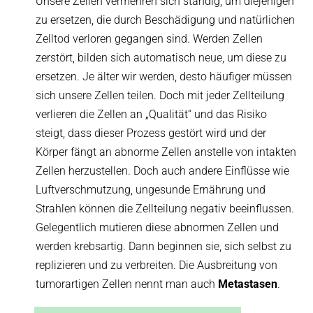
Unsere Zellen vermehren sich ständig, um diejenigen
zu ersetzen, die durch Beschädigung und natürlichen
Zelltod verloren gegangen sind. Werden Zellen
zerstört, bilden sich automatisch neue, um diese zu
ersetzen. Je älter wir werden, desto häufiger müssen
sich unsere Zellen teilen. Doch mit jeder Zellteilung
verlieren die Zellen an „Qualität“ und das Risiko
steigt, dass dieser Prozess gestört wird und der
Körper fängt an abnorme Zellen anstelle von intakten
Zellen herzustellen. Doch auch andere Einflüsse wie
Luftverschmutzung, ungesunde Ernährung und
Strahlen können die Zellteilung negativ beeinflussen.
Gelegentlich mutieren diese abnormen Zellen und
werden krebsartig. Dann beginnen sie, sich selbst zu
replizieren und zu verbreiten. Die Ausbreitung von
tumorartigen Zellen nennt man auch
Metastasen
.