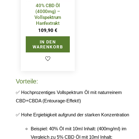
40% CBD Öl
(4000mg) –
Vollspektrum
Hanfextrakt
109,90
€
IN DEN
WARENKORB
Vorteile:
✅ Hochprozentiges Vollspektrum Öl mit naturreinem
CBD+CBDA (Entourage-Effekt!)
✅ Hohe Ergiebigkeit aufgrund der starken Konzentration
Beispiel: 40% Öl mit 10ml Inhalt: (400mg/ml) im
Vergleich zu 5% CBD Öl mit 10ml Inhalt: