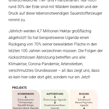
unterschiedlicher Tier- und Pflanzenarten. Nur noch
rund 30% der Erde sind mit Wäldern bedeckt und der
Druck auf diese lebensnotwendigen Sauerstofferzeuger
nimmt zu.
Jährlich werden 4,7 Millionen Hektar großflächig
abgeholzt! So hat beispielsweise Uganda einen
Rückgang von 70% seiner bewaldeten Fläche in den
letzten 100 Jahren verzeichnen müssen. Die Folgen der
rücksichtslosen Abholzung betreffen uns alle:
Klimakrise, Corona-Pandemie, Artensterben,
verschmutztes Grundwasser – all das zeigt uns, dass
es kein hier oder dort gibt, sondern nur ein Jetzt!