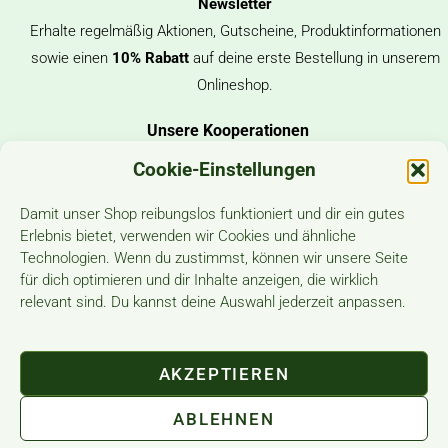
Newsletter
Erhalte regelmäßig Aktionen, Gutscheine, Produktinformationen
sowie einen
10%
Rabatt
auf deine erste Bestellung in unserem
Onlineshop.
Unsere Kooperationen
Cookie-Einstellungen
Damit unser Shop reibungslos funktioniert und dir ein gutes
Erlebnis bietet, verwenden wir Cookies und ähnliche
Unsere Versanddienstleister
Technologien. Wenn du zustimmst, können wir unsere Seite
für dich optimieren und dir Inhalte anzeigen, die wirklich
relevant sind. Du kannst deine Auswahl jederzeit anpassen.
AKZEPTIEREN
Sicheres Bezahlen
ABLEHNEN