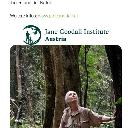
Tieren und der Natur.
Weitere Infos:
www.janegoodall.at