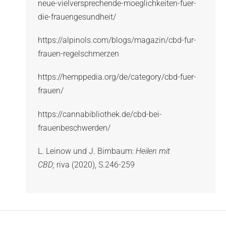
neue-vielversprechende-moeglichkeiten-fuer-
die-frauengesundheit/
https://alpinols.com/blogs/magazin/cbd-fur-
frauen-regelschmerzen
https://hemppedia.org/de/category/cbd-fuer-
frauen/
https://cannabibliothek.de/cbd-bei-
frauenbeschwerden/
L. Leinow und J. Birnbaum:
Heilen mit
CBD;
riva (2020), S.246-259